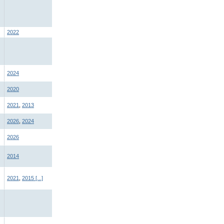
2022
2024
2020
2021
,
2013
2026
,
2024
2026
2014
2021
,
2015
[...]