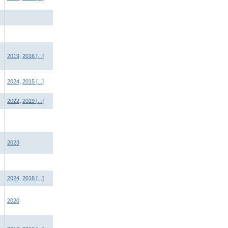
2019
,
2016
[...]
2024
,
2015
[...]
2022
,
2019
[...]
2023
2024
,
2018
[...]
2020