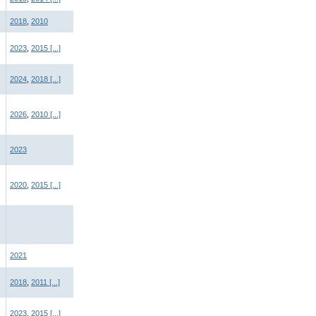
2018
,
2010
2023
,
2015
[...]
2024
,
2018
[...]
2026
,
2010
[...]
2023
2020
,
2015
[...]
2021
2018
,
2011
[...]
2023
,
2015
[...]