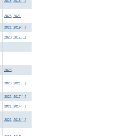
2018
,
2016
[...]
2025
,
2021
2021
,
2019
[...]
2020
,
2017
[...]
2023
2026
,
2021
[...]
2022
,
2017
[...]
2021
,
2014
[...]
2021
,
2018
[...]