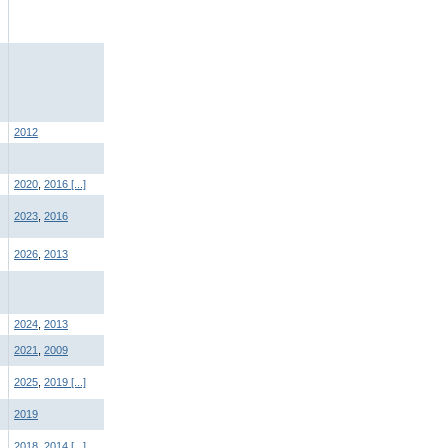
2012
2020
,
2016
[...]
2023
,
2016
2026
,
2013
2024
,
2013
2021
,
2009
2025
,
2019
[...]
2019
2018
,
2014
[...]