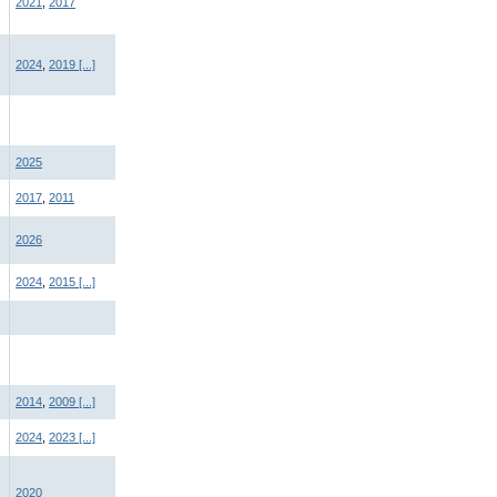
2021
,
2017
2024
,
2019
[...]
2025
2017
,
2011
2026
2024
,
2015
[...]
2014
,
2009
[...]
2024
,
2023
[...]
2020