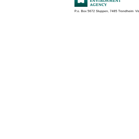
P.o. Box 5672 Sluppen, 7485 Trondheim Vis