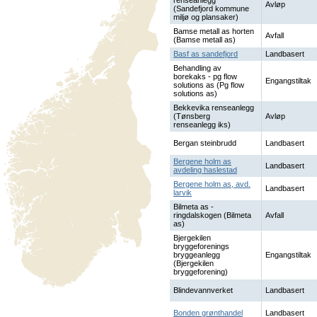
renseanlegg
Avløp
(Sandefjord kommune
miljø og plansaker)
Bamse metall as horten
Avfall
(Bamse metall as)
Basf as sandefjord
Landbasert
Behandling av
borekaks - pg flow
Engangstiltak
solutions as (Pg flow
solutions as)
Bekkevika renseanlegg
(Tønsberg
Avløp
renseanlegg iks)
Bergan steinbrudd
Landbasert
Bergene holm as
Landbasert
avdeling haslestad
Bergene holm as, avd.
Landbasert
larvik
Bilmeta as -
ringdalskogen (Bilmeta
Avfall
as)
Bjergekilen
bryggeforenings
bryggeanlegg
Engangstiltak
(Bjergekilen
bryggeforening)
Blindevannverket
Landbasert
Bonden grønthandel
Landbasert