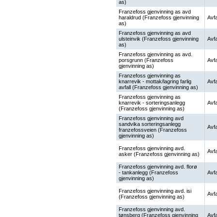
as)
Franzefoss gjenvinning as avd
haraldrud (Franzefoss gjenvinning
Avfa
as)
Franzefoss gjenvinning as avd
ulsteinvik (Franzefoss gjenvinning
Avfa
as)
Franzefoss gjenvinning as avd.
porsgrunn (Franzefoss
Avfa
gjenvinning as)
Franzefoss gjenvinning as
knarrevik - mottak/lagring farlig
Avfa
avfall (Franzefoss gjenvinning as)
Franzefoss gjenvinning as
knarrevik - sorteringsanlegg
Avfa
(Franzefoss gjenvinning as)
Franzefoss gjenvinning avd
sandvika sorteringsanlegg
Avfa
franzefossveien (Franzefoss
gjenvinning as)
Franzefoss gjenvinning avd.
Avfa
asker (Franzefoss gjenvinning as)
Franzefoss gjenvinning avd. florø
- tankanlegg (Franzefoss
Avfa
gjenvinning as)
Franzefoss gjenvinning avd. isi
Avfa
(Franzefoss gjenvinning as)
Franzefoss gjenvinning avd.
tønsberg (Franzefoss gjenvinning
Avfa