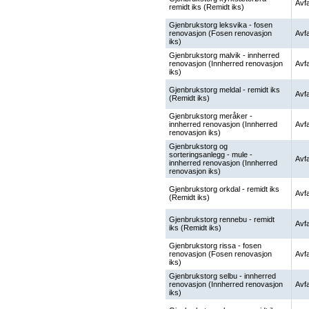
Avfa
remidt iks (Remidt iks)
Gjenbrukstorg leksvika - fosen
renovasjon (Fosen renovasjon
Avfa
iks)
Gjenbrukstorg malvik - innherred
renovasjon (Innherred renovasjon
Avfa
iks)
Gjenbrukstorg meldal - remidt iks
Avfa
(Remidt iks)
Gjenbrukstorg meråker -
innherred renovasjon (Innherred
Avfa
renovasjon iks)
Gjenbrukstorg og
sorteringsanlegg - mule -
Avfa
innherred renovasjon (Innherred
renovasjon iks)
Gjenbrukstorg orkdal - remidt iks
Avfa
(Remidt iks)
Gjenbrukstorg rennebu - remidt
Avfa
iks (Remidt iks)
Gjenbrukstorg rissa - fosen
renovasjon (Fosen renovasjon
Avfa
iks)
Gjenbrukstorg selbu - innherred
renovasjon (Innherred renovasjon
Avfa
iks)