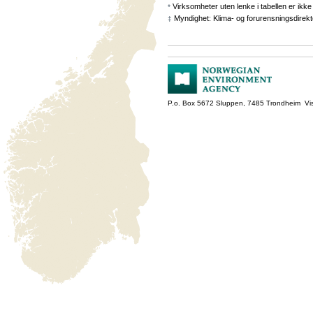
Virksomheter uten lenke i tabellen er ikke 
*
Myndighet: Klima- og forurensningsdirekt
‡
P.o. Box 5672 Sluppen, 7485 Trondheim Vis