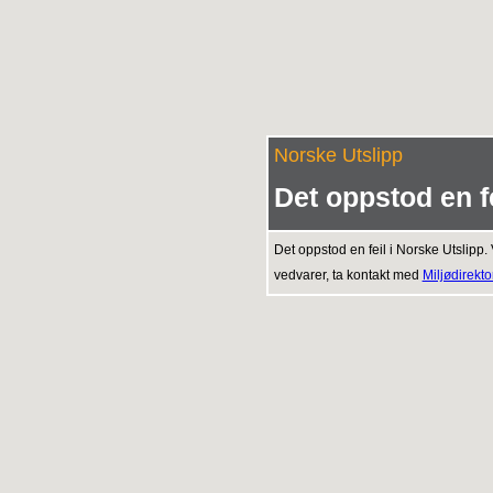
Norske Utslipp
Det oppstod en fe
Det oppstod en feil i Norske Utslipp. 
vedvarer, ta kontakt med
Miljødirekto