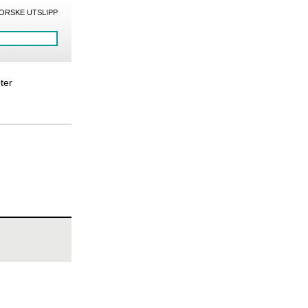
ORSKE UTSLIPP
eter