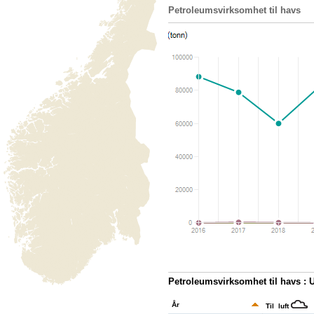
Petroleumsvirksomhet til havs
Petroleumsvirksomhet til havs : 
År
Til luft