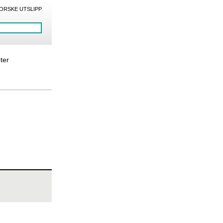
ORSKE UTSLIPP
eter