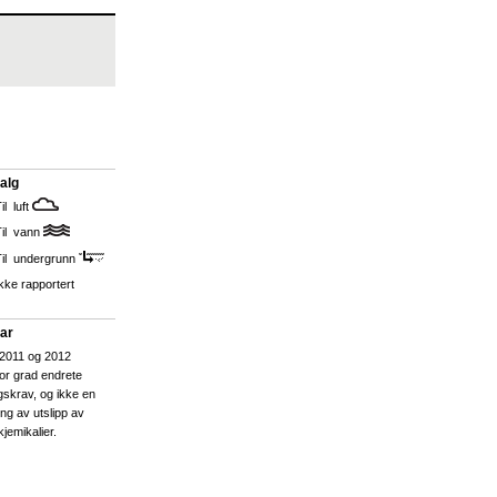
alg
il luft
Til vann
Til undergrunn
kke rapportert
ar
 2011 og 2012
tor grad endrete
gskrav, og ikke en
ing av utslipp av
kjemikalier.