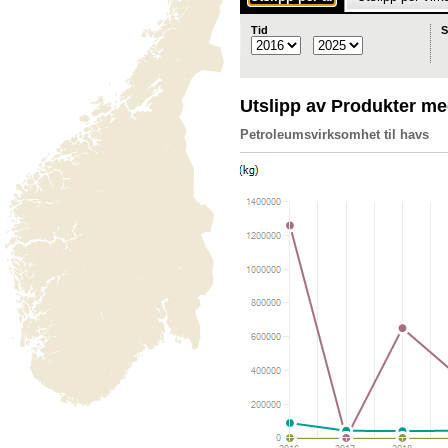
Tid
S
Utslipp av Produkter med
Petroleumsvirksomhet til havs