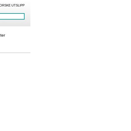
ORSKE UTSLIPP
eter