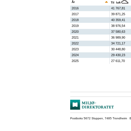
År
Til luft
2016
41 767,81
2017
39 871,25
2018
40 359,41
2019
38 976,54
2020
37 580,63
2021
36 989,90
2022
34 721,17
2023
30 448,80
2024
29 430,23
2025
27 611,70
Postboks 5672 Sluppen, 7485 Trondheim Be