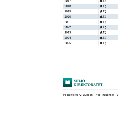
2017
(I.T.)
2018
(I.T.)
2019
(I.T.)
2020
(I.T.)
2021
(I.T.)
2022
(I.T.)
2023
(I.T.)
2024
(I.T.)
2025
(I.T.)
Postboks 5672 Sluppen, 7485 Trondheim Be