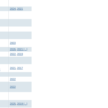
2024
,
2021
2003
2026
,
2021
[...]
2022
,
2019
2021
,
2017
r
2022
2022
2025
,
2019
[...]