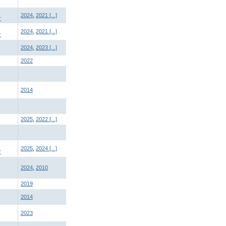
2024
,
2021
[...]
r
2024
,
2021
[...]
r
2024
,
2023
[...]
2022
2014
2025
,
2022
[...]
2025
,
2024
[...]
r
2024
,
2010
2019
2014
2023