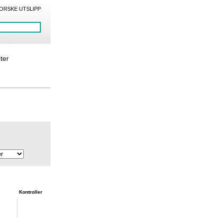
ORSKE UTSLIPP
eter
Kontroller