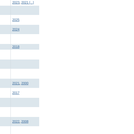
2023
,
2021
[...]
2025
2024
2018
2021
,
2000
2017
2022
,
2008