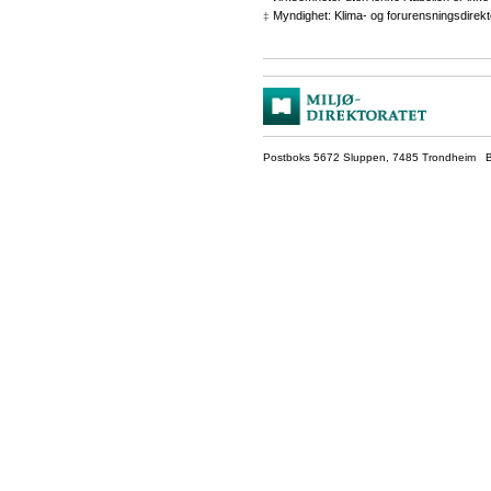
Myndighet: Klima- og forurensningsdirekt
‡
Postboks 5672 Sluppen, 7485 Trondheim Be