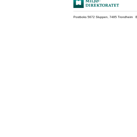
Postboks 5672 Sluppen, 7485 Trondheim Be