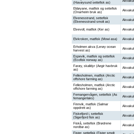
Akvakul
(Havøysund settefisk as)
Eldøyane, matfisk og settefisk
Akvakul
(Onarheim bruk as)
Elvenesstrand, settefisk
Akvakul
(Elvenesstrand smolt as)
Elvevoll, matfisk (Ker as)
Akvakul
Elvkroken, matfisk (Mowi asa)
Akvakul
Erholmen akva (Lerøy ocean
Akvakul
harvest as)
Espevik, matfisk og settefisk
Akvakul
(Ecofisk norway as)
Farøy, skalldyr (Aegir havbruk
Akvakul
as)
Fellesholmen, matfisk (Arctic
Akvakul
offshore farming as)
Fellesholmen, matfisk (Arctic
Akvakul
offshore farming as)
Femangervågen, settefisk (As
Akvakul
femangerlaks)
Finnvik, matfisk (Salmar
Akvakul
oppdrett as)
Fiskefjord i, settefisk
Akvakul
(Sigerfjord fisk as)
Fiskå, settefisk (Brødrene
Akvakul
nordbø as)
Fister, settefisk (Fister smolt