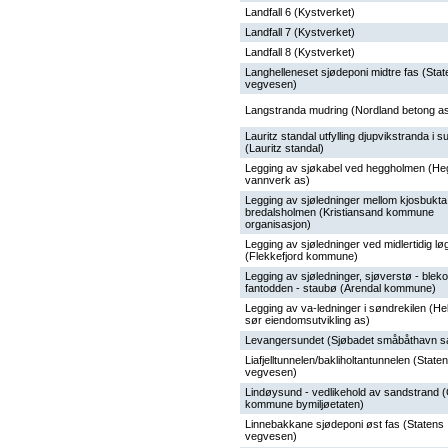
Landfall 6 (Kystverket)
Landfall 7 (Kystverket)
Landfall 8 (Kystverket)
Langhelleneset sjødeponi midtre fas (Sta
vegvesen)
Langstranda mudring (Nordland betong a
Lauritz standal utfylling djupvikstranda i su
(Lauritz standal)
Legging av sjøkabel ved heggholmen (H
vannverk as)
Legging av sjøledninger mellom kjosbukta
bredalsholmen (Kristiansand kommune
organisasjon)
Legging av sjøledninger ved midlertidig l
(Flekkefjord kommune)
Legging av sjøledninger, sjøverstø - blek
fantodden - staubø (Arendal kommune)
Legging av va-ledninger i søndrekilen (Hel
sør eiendomsutvikling as)
Levangersundet (Sjøbadet småbåthavn s
Liafjelltunnelen/bakliholtantunnelen (State
vegvesen)
Lindøysund - vedlikehold av sandstrand 
kommune bymiljøetaten)
Linnebakkane sjødeponi øst fas (Statens
vegvesen)