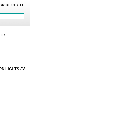
ORSKE UTSLIPP
eter
HERN LIGHTS JV