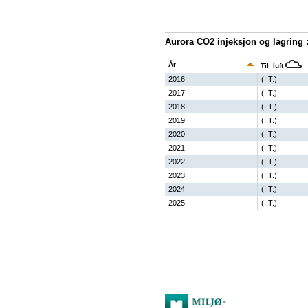
Aurora CO2 injeksjon og lagring 
År
Til luft
2016
(I.T.)
2017
(I.T.)
2018
(I.T.)
2019
(I.T.)
2020
(I.T.)
2021
(I.T.)
2022
(I.T.)
2023
(I.T.)
2024
(I.T.)
2025
(I.T.)