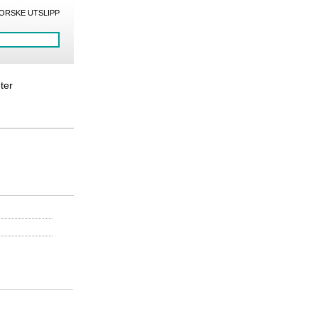
ORSKE UTSLIPP
eter