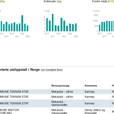
Kvikksølv
Fosfor totalt
(Pb)
(Hg)
(P-T
terte utslippstall i Norge
(
se komplett liste
)
Renseprinsipp
Kommune
F
MUNE TEKNISK ETAT
Mekanisk - sil/rist
Karmøy
R
MUNE TEKNISK ETAT
Mekanisk - sil/rist
Karmøy
R
Mekanisk -
MUNE TEKNISK ETAT
Karmøy
R
slamavskiller
MUNE SEKTOR
Mekanisk -
Herøy (Møre og
M
VIKLING
slamavskiller
Romsdal)