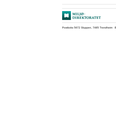
Postboks 5672 Sluppen, 7485 Trondheim Be