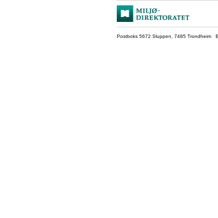
Postboks 5672 Sluppen, 7485 Trondheim Be