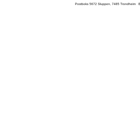
Postboks 5672 Sluppen, 7485 Trondheim Be