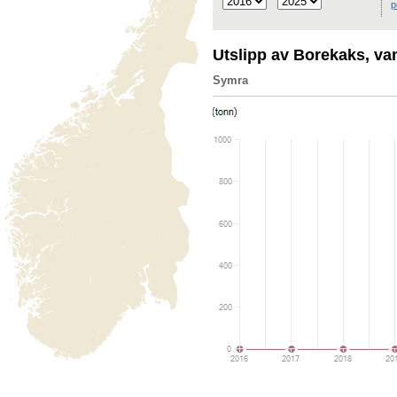
p
Utslipp av Borekaks, v
Symra