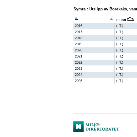
Symra : Utslipp av Borekaks, va
År
Til luft
2016
(I.T.)
2017
(I.T.)
2018
(I.T.)
2019
(I.T.)
2020
(I.T.)
2021
(I.T.)
2022
(I.T.)
2023
(I.T.)
2024
(I.T.)
2025
(I.T.)