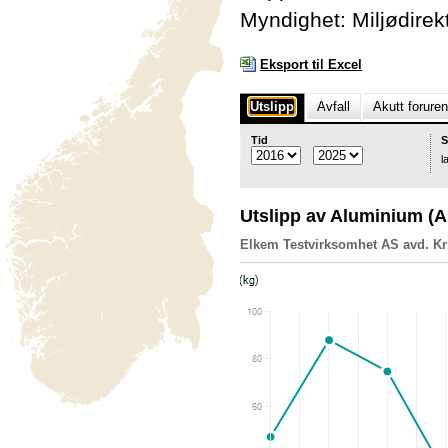
Myndighet: Miljødirek
Eksport til Excel
Utslipp
Avfall
Akutt forure
Tid
S
l
Utslipp av Aluminium (
Elkem Testvirksomhet AS avd. Kr