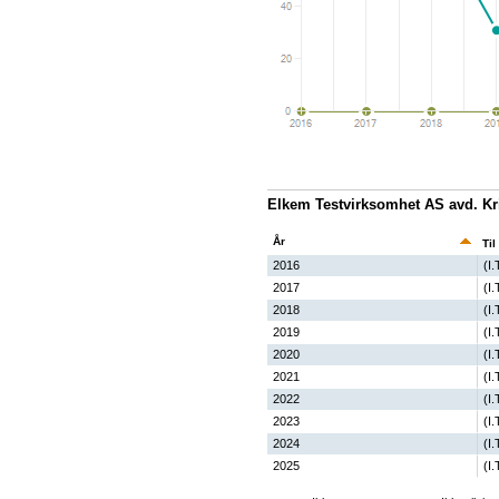
Elkem Testvirksomhet AS avd. Kr
År
Til
2016
(I.
2017
(I.
2018
(I.
2019
(I.
2020
(I.
2021
(I.
2022
(I.
2023
(I.
2024
(I.
2025
(I.