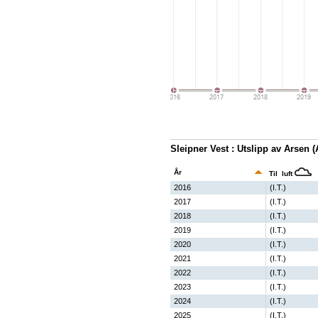
Sleipner Vest : Utslipp av Arsen 
År
Til luft
2016
(I.T.)
2017
(I.T.)
2018
(I.T.)
2019
(I.T.)
2020
(I.T.)
2021
(I.T.)
2022
(I.T.)
2023
(I.T.)
2024
(I.T.)
2025
(I.T.)