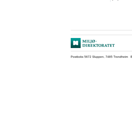
Postboks 5672 Sluppen, 7485 Trondheim Be