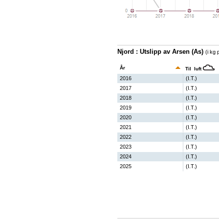
Njord : Utslipp av Arsen (As)
(i kg 
År
Til luft
2016
(I.T.)
2017
(I.T.)
2018
(I.T.)
2019
(I.T.)
2020
(I.T.)
2021
(I.T.)
2022
(I.T.)
2023
(I.T.)
2024
(I.T.)
2025
(I.T.)