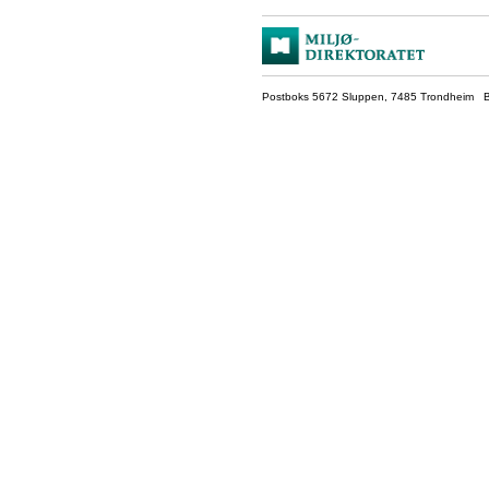
Postboks 5672 Sluppen, 7485 Trondheim Be