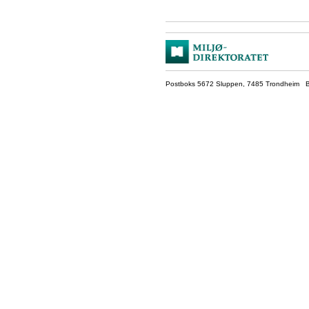
Postboks 5672 Sluppen, 7485 Trondheim Be