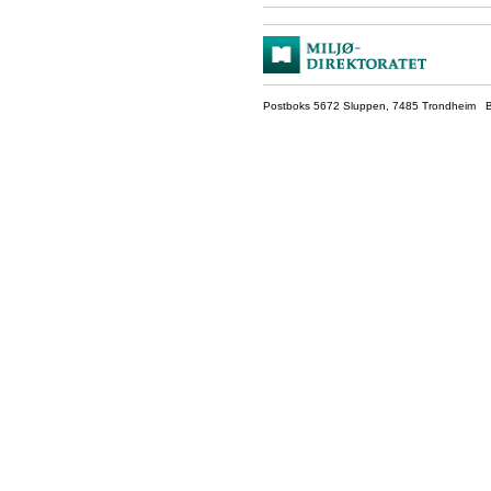
Postboks 5672 Sluppen, 7485 Trondheim Be