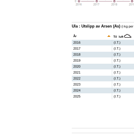
Ula : Utslipp av Arsen (As)
(i kg per
År
Til luft
2016
(I.T.)
2017
(I.T.)
2018
(I.T.)
2019
(I.T.)
2020
(I.T.)
2021
(I.T.)
2022
(I.T.)
2023
(I.T.)
2024
(I.T.)
2025
(I.T.)