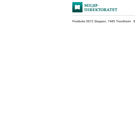
Postboks 5672 Sluppen, 7485 Trondheim Be