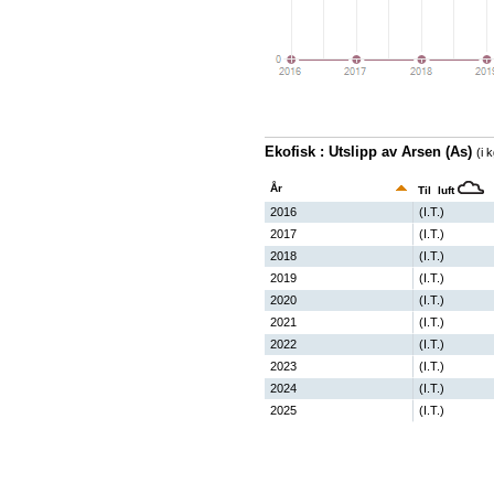
Ekofisk : Utslipp av Arsen (As)
(i 
År
Til luft
2016
(I.T.)
2017
(I.T.)
2018
(I.T.)
2019
(I.T.)
2020
(I.T.)
2021
(I.T.)
2022
(I.T.)
2023
(I.T.)
2024
(I.T.)
2025
(I.T.)