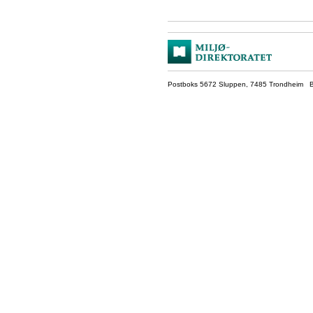
Postboks 5672 Sluppen, 7485 Trondheim Be