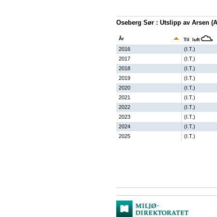
Oseberg Sør : Utslipp av Arsen (
År
Til luft
2016
(I.T.)
2017
(I.T.)
2018
(I.T.)
2019
(I.T.)
2020
(I.T.)
2021
(I.T.)
2022
(I.T.)
2023
(I.T.)
2024
(I.T.)
2025
(I.T.)