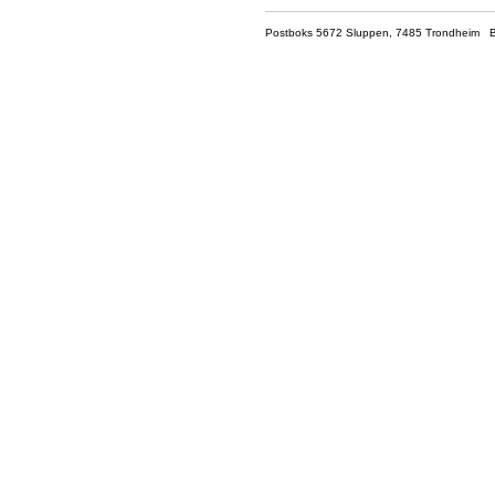
Postboks 5672 Sluppen, 7485 Trondheim Be