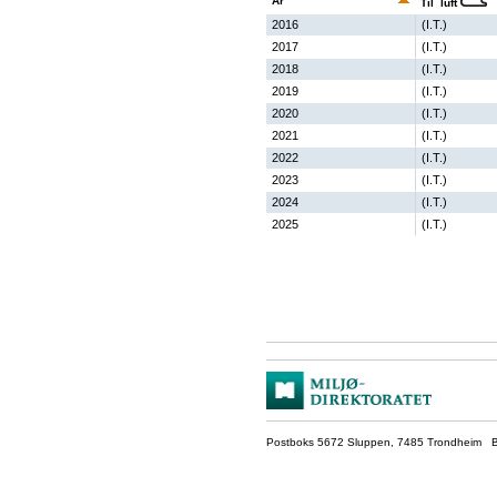
År
Til luft
2016
(I.T.)
2017
(I.T.)
2018
(I.T.)
2019
(I.T.)
2020
(I.T.)
2021
(I.T.)
2022
(I.T.)
2023
(I.T.)
2024
(I.T.)
2025
(I.T.)
Postboks 5672 Sluppen, 7485 Trondheim Be