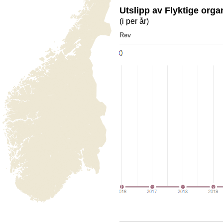
Utslipp av Flyktige org
(i per år)
Rev