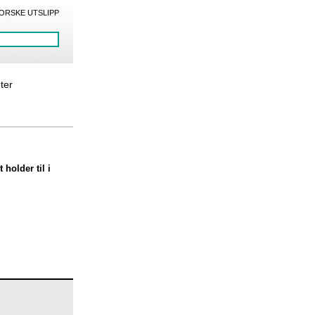
ORSKE UTSLIPP
eter
holder til i