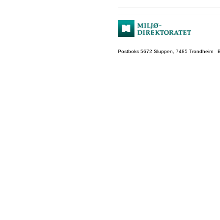
Postboks 5672 Sluppen, 7485 Trondheim Be