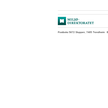
Postboks 5672 Sluppen, 7485 Trondheim Be