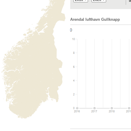
l
Arendal lufthavn Gullknapp