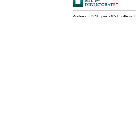
Postboks 5672 Sluppen, 7485 Trondheim Be