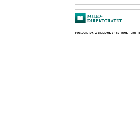
Postboks 5672 Sluppen, 7485 Trondheim Be