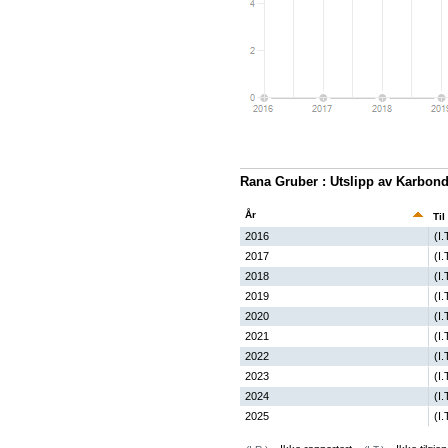
Rana Gruber : Utslipp av Karbon
År
Til
2016
(I.
2017
(I.
2018
(I.
2019
(I.
2020
(I.
2021
(I.
2022
(I.
2023
(I.
2024
(I.
2025
(I.