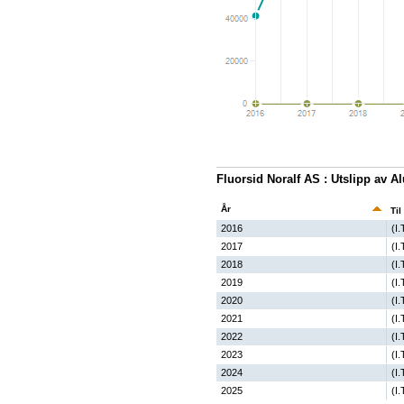
Fluorsid Noralf AS : Utslipp av 
År
Til
2016
(I.
2017
(I.
2018
(I.
2019
(I.
2020
(I.
2021
(I.
2022
(I.
2023
(I.
2024
(I.
2025
(I.