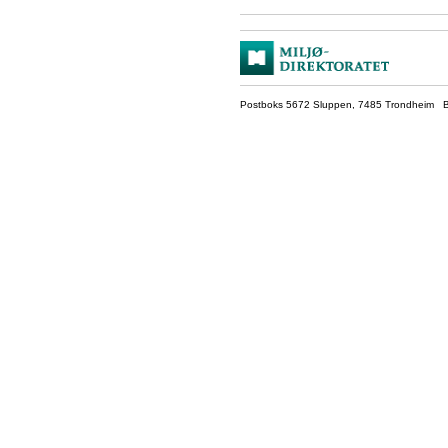
Postboks 5672 Sluppen, 7485 Trondheim Be