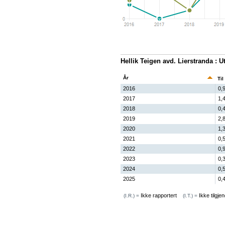
Hellik Teigen avd. Lierstranda : U
År
Til
2016
0,
2017
1,
2018
0,
2019
2,
2020
1,
2021
0,
2022
0,
2023
0,
2024
0,
2025
0,
Ikke rapportert
Ikke tilgjen
(I.R.) =
(I.T.) =