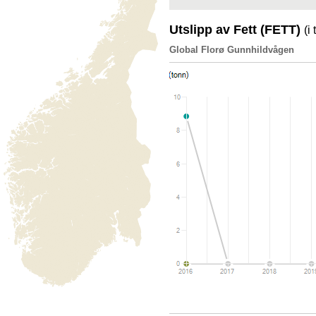
Utslipp av Fett (FETT)
(i
Global Florø Gunnhildvågen