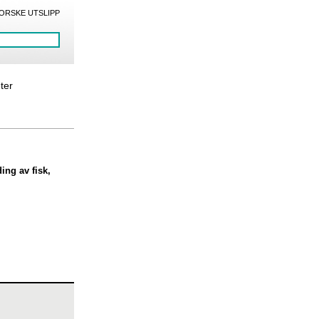
ORSKE UTSLIPP
eter
ing av fisk,