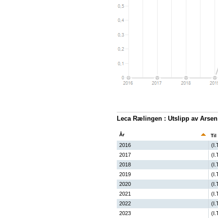
Leca Rælingen : Utslipp av Arsen
År
Til
2016
(I.
2017
(I.
2018
(I.
2019
(I.
2020
(I.
2021
(I.
2022
(I.
2023
(I.