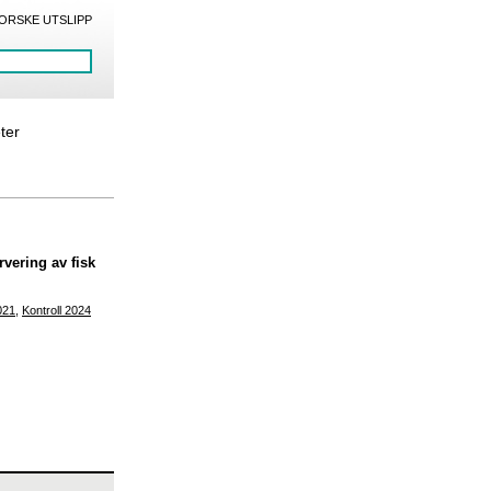
ORSKE UTSLIPP
eter
vering av fisk
021
,
Kontroll 2024