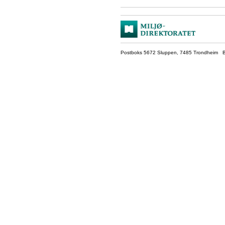
Postboks 5672 Sluppen, 7485 Trondheim Be