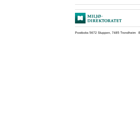
Postboks 5672 Sluppen, 7485 Trondheim Be