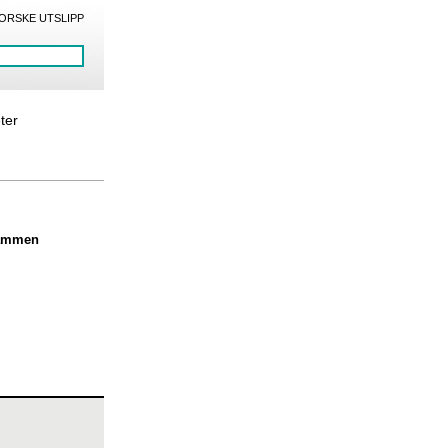
ORSKE UTSLIPP
eter
Drammen