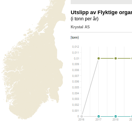
Utslipp av Flyktige org
(i tonn per år)
Krystal AS