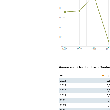
Avinor avd. Oslo Lufthavn Gard
År
Til
2016
0,
2017
0,
2018
0,
2019
0,
2020
0,
2021
0,