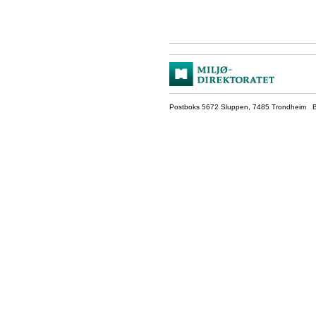
Postboks 5672 Sluppen, 7485 Trondheim Be