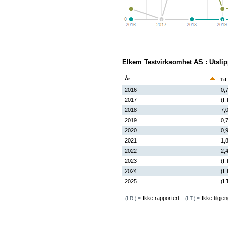
Elkem Testvirksomhet AS : Utsl
År
Til
2016
0,
2017
(I.
2018
7,
2019
0,
2020
0,
2021
1,
2022
2,
2023
(I.
2024
(I.
2025
(I.
Ikke rapportert
Ikke tilgjen
(I.R.) =
(I.T.) =