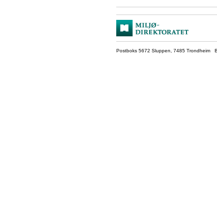
Postboks 5672 Sluppen, 7485 Trondheim Be