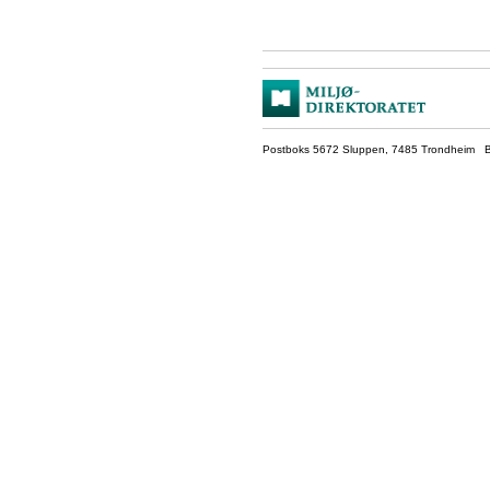
Postboks 5672 Sluppen, 7485 Trondheim Be