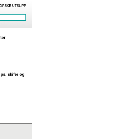
ORSKE UTSLIPP
eter
ps, skifer og